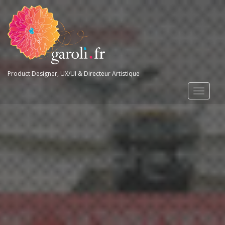
Product Designer, UX/UI & Directeur Artistique
Toggle
navigat